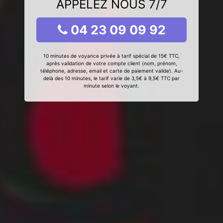
APPELEZ NOUS 7/7
04 23 09 09 92
10 minutes de voyance privée à tarif spécial de 15€ TTC,
après validation de votre compte client (nom, prénom,
téléphone, adresse, email et carte de paiement valide). Au-
delà des 10 minutes, le tarif varie de 3,5€ à 9,5€ TTC par
minute selon le voyant.