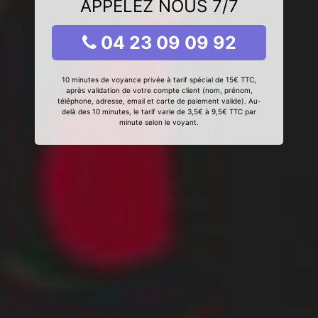
APPELEZ NOUS 7/7
04 23 09 09 92
10 minutes de voyance privée à tarif spécial de 15€ TTC,
après validation de votre compte client (nom, prénom,
téléphone, adresse, email et carte de paiement valide). Au-
delà des 10 minutes, le tarif varie de 3,5€ à 9,5€ TTC par
minute selon le voyant.