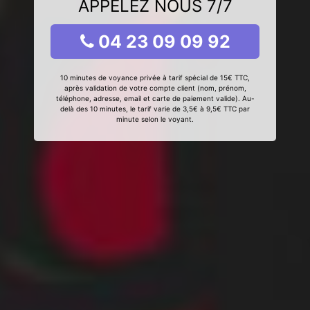
APPELEZ NOUS 7/7
04 23 09 09 92
10 minutes de voyance privée à tarif spécial de 15€ TTC,
après validation de votre compte client (nom, prénom,
téléphone, adresse, email et carte de paiement valide). Au-
delà des 10 minutes, le tarif varie de 3,5€ à 9,5€ TTC par
minute selon le voyant.