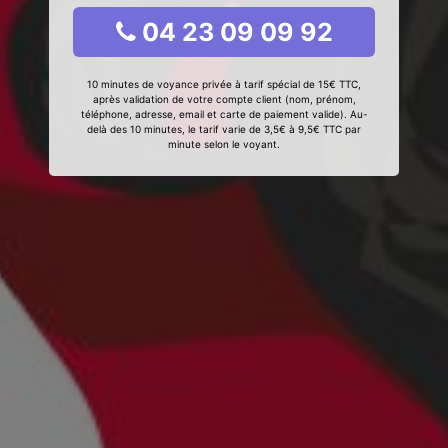
04 23 09 09 92
10 minutes de voyance privée à tarif spécial de 15€ TTC,
après validation de votre compte client (nom, prénom,
téléphone, adresse, email et carte de paiement valide). Au-
delà des 10 minutes, le tarif varie de 3,5€ à 9,5€ TTC par
minute selon le voyant.