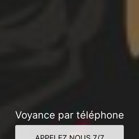
Voyance par téléphone
APPELEZ NOUS 7/7