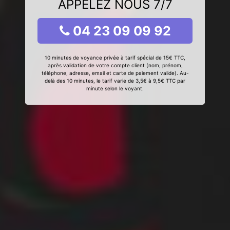
APPELEZ NOUS 7/7
04 23 09 09 92
10 minutes de voyance privée à tarif spécial de 15€ TTC,
après validation de votre compte client (nom, prénom,
téléphone, adresse, email et carte de paiement valide). Au-
delà des 10 minutes, le tarif varie de 3,5€ à 9,5€ TTC par
minute selon le voyant.