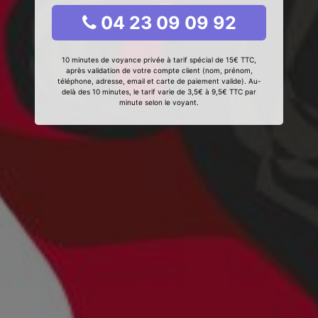
04 23 09 09 92
10 minutes de voyance privée à tarif spécial de 15€ TTC,
après validation de votre compte client (nom, prénom,
téléphone, adresse, email et carte de paiement valide). Au-
delà des 10 minutes, le tarif varie de 3,5€ à 9,5€ TTC par
minute selon le voyant.