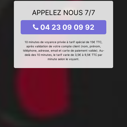
APPELEZ NOUS 7/7
04 23 09 09 92
10 minutes de voyance privée à tarif spécial de 15€ TTC,
après validation de votre compte client (nom, prénom,
téléphone, adresse, email et carte de paiement valide). Au-
delà des 10 minutes, le tarif varie de 3,5€ à 9,5€ TTC par
minute selon le voyant.