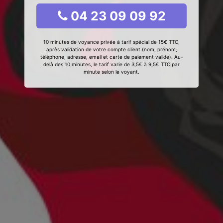
04 23 09 09 92
10 minutes de voyance privée à tarif spécial de 15€ TTC,
après validation de votre compte client (nom, prénom,
téléphone, adresse, email et carte de paiement valide). Au-
delà des 10 minutes, le tarif varie de 3,5€ à 9,5€ TTC par
minute selon le voyant.