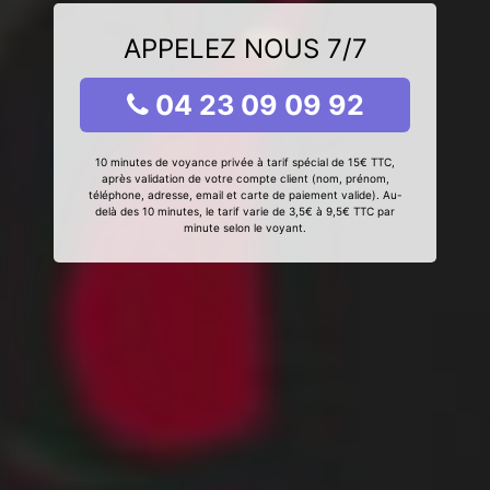
APPELEZ NOUS 7/7
04 23 09 09 92
10 minutes de voyance privée à tarif spécial de 15€ TTC,
après validation de votre compte client (nom, prénom,
téléphone, adresse, email et carte de paiement valide). Au-
delà des 10 minutes, le tarif varie de 3,5€ à 9,5€ TTC par
minute selon le voyant.