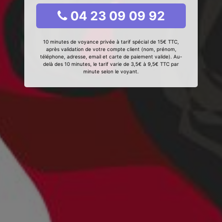
04 23 09 09 92
10 minutes de voyance privée à tarif spécial de 15€ TTC,
après validation de votre compte client (nom, prénom,
téléphone, adresse, email et carte de paiement valide). Au-
delà des 10 minutes, le tarif varie de 3,5€ à 9,5€ TTC par
minute selon le voyant.