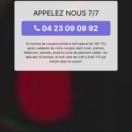
APPELEZ NOUS 7/7
04 23 09 09 92
10 minutes de voyance privée à tarif spécial de 15€ TTC,
après validation de votre compte client (nom, prénom,
téléphone, adresse, email et carte de paiement valide). Au-
delà des 10 minutes, le tarif varie de 3,5€ à 9,5€ TTC par
minute selon le voyant.