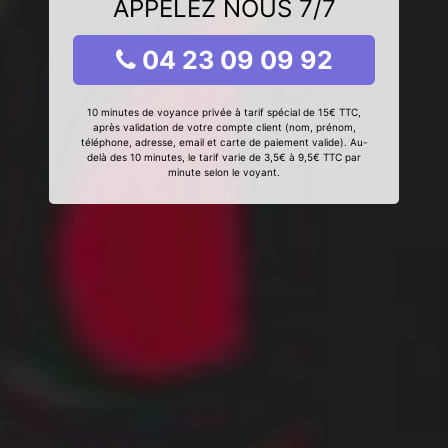
APPELEZ NOUS 7/7
04 23 09 09 92
10 minutes de voyance privée à tarif spécial de 15€ TTC,
après validation de votre compte client (nom, prénom,
téléphone, adresse, email et carte de paiement valide). Au-
delà des 10 minutes, le tarif varie de 3,5€ à 9,5€ TTC par
minute selon le voyant.