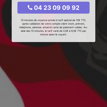
04 23 09 09 92
10 minutes de voyance privée à tarif spécial de 15€ TTC,
après validation de votre compte client (nom, prénom,
téléphone, adresse, email et carte de paiement valide). Au-
delà des 10 minutes, le tarif varie de 3,5€ à 9,5€ TTC par
minute selon le voyant.