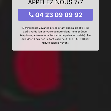
APPELEZ NOUS 7/7
04 23 09 09 92
10 minutes de voyance privée à tarif spécial de 15€ TTC,
après validation de votre compte client (nom, prénom,
téléphone, adresse, email et carte de paiement valide). Au-
delà des 10 minutes, le tarif varie de 3,5€ à 9,5€ TTC par
minute selon le voyant.