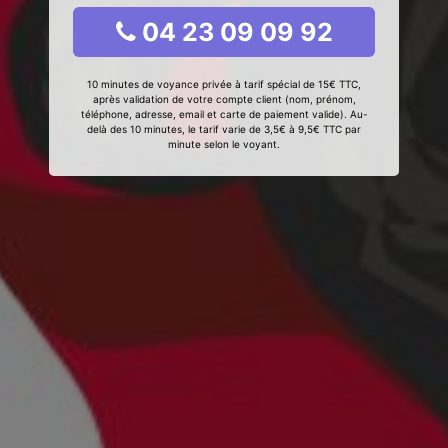
04 23 09 09 92
10 minutes de voyance privée à tarif spécial de 15€ TTC,
après validation de votre compte client (nom, prénom,
téléphone, adresse, email et carte de paiement valide). Au-
delà des 10 minutes, le tarif varie de 3,5€ à 9,5€ TTC par
minute selon le voyant.