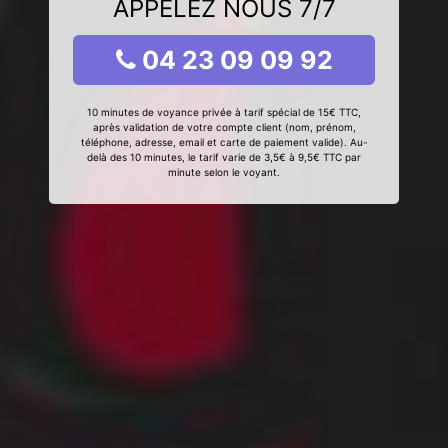
APPELEZ NOUS 7/7
04 23 09 09 92
10 minutes de voyance privée à tarif spécial de 15€ TTC,
après validation de votre compte client (nom, prénom,
téléphone, adresse, email et carte de paiement valide). Au-
delà des 10 minutes, le tarif varie de 3,5€ à 9,5€ TTC par
minute selon le voyant.