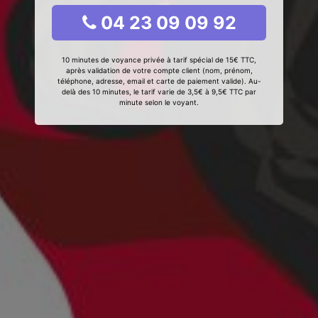
04 23 09 09 92
10 minutes de voyance privée à tarif spécial de 15€ TTC,
après validation de votre compte client (nom, prénom,
téléphone, adresse, email et carte de paiement valide). Au-
delà des 10 minutes, le tarif varie de 3,5€ à 9,5€ TTC par
minute selon le voyant.