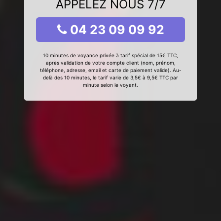
APPELEZ NOUS 7/7
04 23 09 09 92
10 minutes de voyance privée à tarif spécial de 15€ TTC,
après validation de votre compte client (nom, prénom,
téléphone, adresse, email et carte de paiement valide). Au-
delà des 10 minutes, le tarif varie de 3,5€ à 9,5€ TTC par
minute selon le voyant.