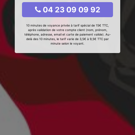
04 23 09 09 92
10 minutes de voyance privée à tarif spécial de 15€ TTC,
après validation de votre compte client (nom, prénom,
téléphone, adresse, email et carte de paiement valide). Au-
delà des 10 minutes, le tarif varie de 3,5€ à 9,5€ TTC par
minute selon le voyant.