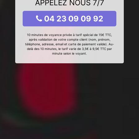
APPELEZ NOUS 7/7
04 23 09 09 92
10 minutes de voyance privée à tarif spécial de 15€ TTC,
après validation de votre compte client (nom, prénom,
téléphone, adresse, email et carte de paiement valide). Au-
delà des 10 minutes, le tarif varie de 3,5€ à 9,5€ TTC par
minute selon le voyant.