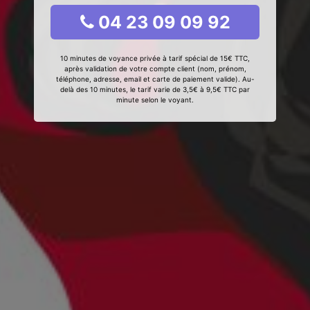
04 23 09 09 92
10 minutes de voyance privée à tarif spécial de 15€ TTC,
après validation de votre compte client (nom, prénom,
téléphone, adresse, email et carte de paiement valide). Au-
delà des 10 minutes, le tarif varie de 3,5€ à 9,5€ TTC par
minute selon le voyant.