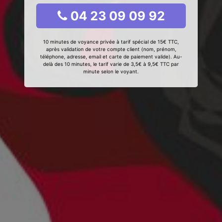
04 23 09 09 92
10 minutes de voyance privée à tarif spécial de 15€ TTC,
après validation de votre compte client (nom, prénom,
téléphone, adresse, email et carte de paiement valide). Au-
delà des 10 minutes, le tarif varie de 3,5€ à 9,5€ TTC par
minute selon le voyant.