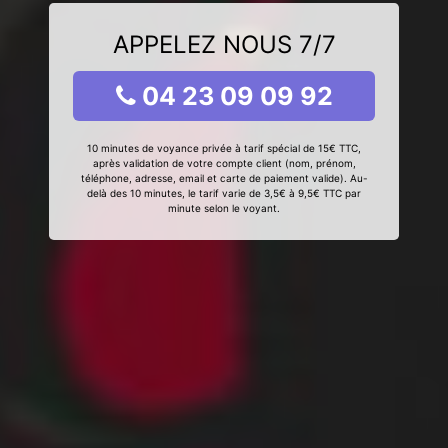
APPELEZ NOUS 7/7
04 23 09 09 92
10 minutes de voyance privée à tarif spécial de 15€ TTC,
après validation de votre compte client (nom, prénom,
téléphone, adresse, email et carte de paiement valide). Au-
delà des 10 minutes, le tarif varie de 3,5€ à 9,5€ TTC par
minute selon le voyant.