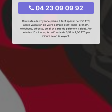
04 23 09 09 92
10 minutes de voyance privée à tarif spécial de 15€ TTC,
après validation de votre compte client (nom, prénom,
téléphone, adresse, email et carte de paiement valide). Au-
delà des 10 minutes, le tarif varie de 3,5€ à 9,5€ TTC par
minute selon le voyant.