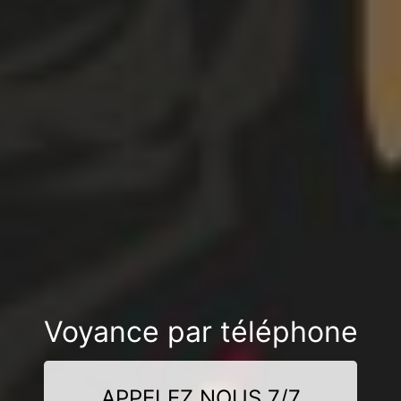
Voyance par téléphone
APPELEZ NOUS 7/7