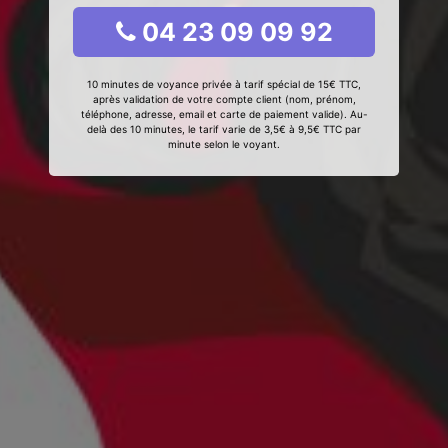
04 23 09 09 92
10 minutes de voyance privée à tarif spécial de 15€ TTC,
après validation de votre compte client (nom, prénom,
téléphone, adresse, email et carte de paiement valide). Au-
delà des 10 minutes, le tarif varie de 3,5€ à 9,5€ TTC par
minute selon le voyant.