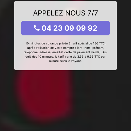
APPELEZ NOUS 7/7
04 23 09 09 92
10 minutes de voyance privée à tarif spécial de 15€ TTC,
après validation de votre compte client (nom, prénom,
téléphone, adresse, email et carte de paiement valide). Au-
delà des 10 minutes, le tarif varie de 3,5€ à 9,5€ TTC par
minute selon le voyant.