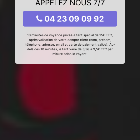
APPELEZ NOUS 7/7
04 23 09 09 92
10 minutes de voyance privée à tarif spécial de 15€ TTC,
après validation de votre compte client (nom, prénom,
téléphone, adresse, email et carte de paiement valide). Au-
delà des 10 minutes, le tarif varie de 3,5€ à 9,5€ TTC par
minute selon le voyant.