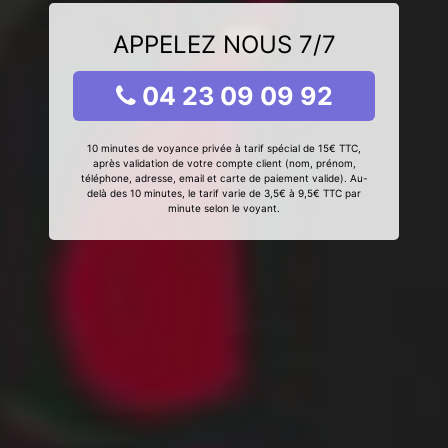
APPELEZ NOUS 7/7
04 23 09 09 92
10 minutes de voyance privée à tarif spécial de 15€ TTC,
après validation de votre compte client (nom, prénom,
téléphone, adresse, email et carte de paiement valide). Au-
delà des 10 minutes, le tarif varie de 3,5€ à 9,5€ TTC par
minute selon le voyant.