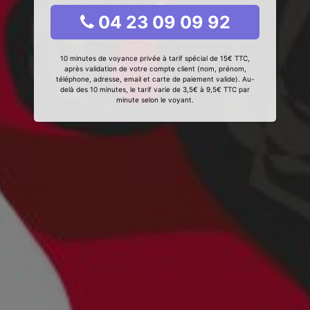
04 23 09 09 92
10 minutes de voyance privée à tarif spécial de 15€ TTC,
après validation de votre compte client (nom, prénom,
téléphone, adresse, email et carte de paiement valide). Au-
delà des 10 minutes, le tarif varie de 3,5€ à 9,5€ TTC par
minute selon le voyant.