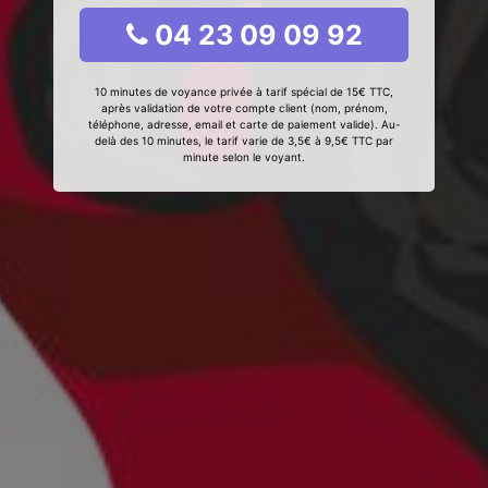
04 23 09 09 92
10 minutes de voyance privée à tarif spécial de 15€ TTC,
après validation de votre compte client (nom, prénom,
téléphone, adresse, email et carte de paiement valide). Au-
delà des 10 minutes, le tarif varie de 3,5€ à 9,5€ TTC par
minute selon le voyant.